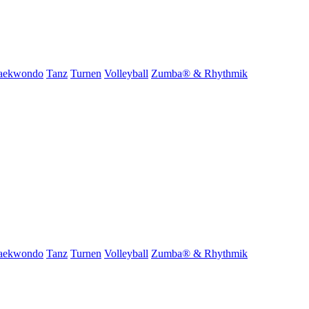
aekwondo
Tanz
Turnen
Volleyball
Zumba® & Rhythmik
aekwondo
Tanz
Turnen
Volleyball
Zumba® & Rhythmik