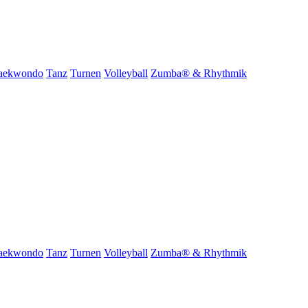
aekwondo
Tanz
Turnen
Volleyball
Zumba® & Rhythmik
aekwondo
Tanz
Turnen
Volleyball
Zumba® & Rhythmik