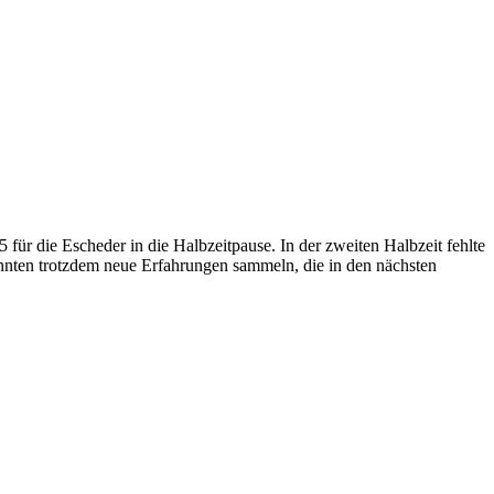
ür die Escheder in die Halbzeitpause. In der zweiten Halbzeit fehlte
nnten trotzdem neue Erfahrungen sammeln, die in den nächsten