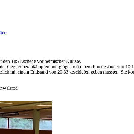
ten
uf den TuS Eschede vor heimischer Kulisse.
d der Gegner herankämpfen und gingen mit einem Punktestand von 10:15 f
tzlich mit einem Endstand von 20:33 geschlafen geben mussten. Sie ko
inwalsrod