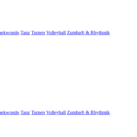
aekwondo
Tanz
Turnen
Volleyball
Zumba® & Rhythmik
aekwondo
Tanz
Turnen
Volleyball
Zumba® & Rhythmik