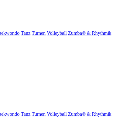
aekwondo
Tanz
Turnen
Volleyball
Zumba® & Rhythmik
aekwondo
Tanz
Turnen
Volleyball
Zumba® & Rhythmik