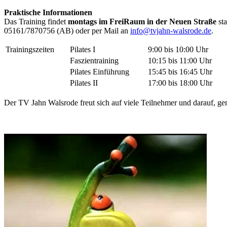
Praktische Informationen
Das Training findet
montags im FreiRaum in der Neuen Straße
sta
05161/7870756 (AB) oder per Mail an
info@tvjahn-walsrode.de
.
Trainingszeiten
Pilates I
9:00 bis 10:00 Uhr
Faszientraining
10:15 bis 11:00 Uhr
Pilates Einführung
15:45 bis 16:45 Uhr
Pilates II
17:00 bis 18:00 Uhr
Der TV Jahn Walsrode freut sich auf viele Teilnehmer und darauf, ge