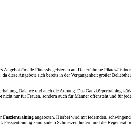
s Angebot für alle Fitnessbegeisterten an. Die erfahrene Pilates-Traine
da diese Angebote sich bereits in der Vergangenheit großer Beliebtheit
perhaltung, Balance und auch die Atmung. Das Ganzkörpertraining stärkt
nicht nur für Frauen, sondern auch für Männer offensteht und für jedes
ür
Faszientraining
angeboten. Hierbei wird mit federnden, schwingend
t. Faszientraining kann zudem Schmerzen lindern und die Regeneration 