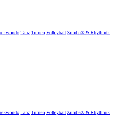
aekwondo
Tanz
Turnen
Volleyball
Zumba® & Rhythmik
aekwondo
Tanz
Turnen
Volleyball
Zumba® & Rhythmik