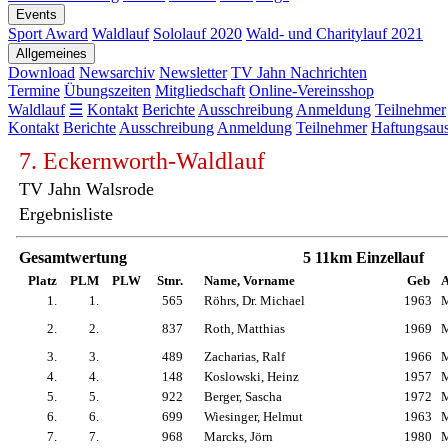
Events
Sport Award
Waldlauf
Sololauf 2020
Wald- und Charitylauf 2021
Allgemeines
Download
Newsarchiv
Newsletter
TV Jahn Nachrichten
Termine
Übungszeiten
Mitgliedschaft
Online-Vereinsshop
Waldlauf
☰
Kontakt
Berichte
Ausschreibung
Anmeldung
Teilnehmer
Kontakt
Berichte
Ausschreibung
Anmeldung
Teilnehmer
Haftungsaus