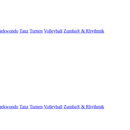
aekwondo
Tanz
Turnen
Volleyball
Zumba® & Rhythmik
aekwondo
Tanz
Turnen
Volleyball
Zumba® & Rhythmik