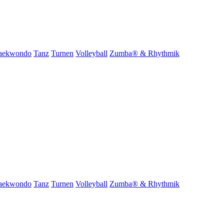
aekwondo
Tanz
Turnen
Volleyball
Zumba® & Rhythmik
aekwondo
Tanz
Turnen
Volleyball
Zumba® & Rhythmik