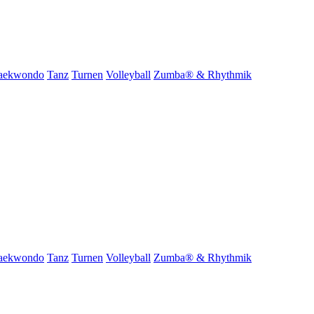
aekwondo
Tanz
Turnen
Volleyball
Zumba® & Rhythmik
aekwondo
Tanz
Turnen
Volleyball
Zumba® & Rhythmik