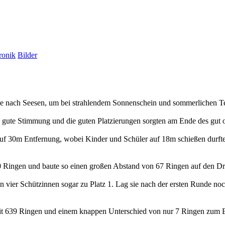
ronik
Bilder
nach Seesen, um bei strahlendem Sonnenschein und sommerlichen Temp
e gute Stimmung und die guten Platzierungen sorgten am Ende des gut or
uf 30m Entfernung, wobei Kinder und Schüler auf 18m schießen durfte
550 Ringen und baute so einen großen Abstand von 67 Ringen auf den Drit
on vier Schützinnen sogar zu Platz 1. Lag sie nach der ersten Runde noc
it 639 Ringen und einem knappen Unterschied von nur 7 Ringen zum Ers