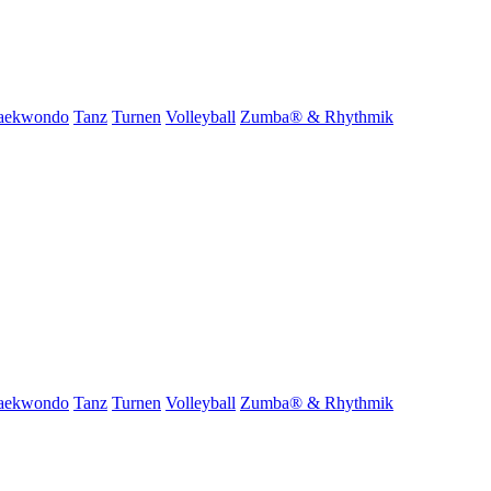
aekwondo
Tanz
Turnen
Volleyball
Zumba® & Rhythmik
aekwondo
Tanz
Turnen
Volleyball
Zumba® & Rhythmik