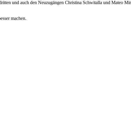
dritten und auch den Neuzugängen Christina Schwitalla und Mateo Mirec
besser machen.