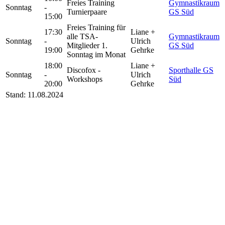
Freies Training
Gymnastikraum
Sonntag
-
Turnierpaare
GS Süd
15:00
Freies Training für
17:30
Liane +
alle TSA-
Gymnastikraum
Sonntag
-
Ulrich
Mitglieder 1.
GS Süd
19:00
Gehrke
Sonntag im Monat
18:00
Liane +
Discofox -
Sporthalle GS
Sonntag
-
Ulrich
Workshops
Süd
20:00
Gehrke
Stand: 11.08.2024