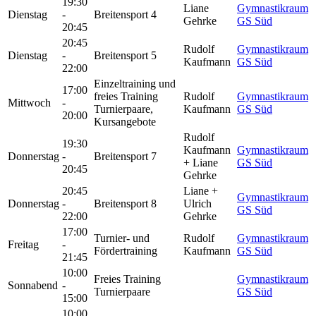
19:30
Liane
Gymnastikraum
Dienstag
-
Breitensport 4
Gehrke
GS Süd
20:45
20:45
Rudolf
Gymnastikraum
Dienstag
-
Breitensport 5
Kaufmann
GS Süd
22:00
Einzeltraining und
17:00
freies Training
Rudolf
Gymnastikraum
Mittwoch
-
Turnierpaare,
Kaufmann
GS Süd
20:00
Kursangebote
Rudolf
19:30
Kaufmann
Gymnastikraum
Donnerstag
-
Breitensport 7
+ Liane
GS Süd
20:45
Gehrke
20:45
Liane +
Gymnastikraum
Donnerstag
-
Breitensport 8
Ulrich
GS Süd
22:00
Gehrke
17:00
Turnier- und
Rudolf
Gymnastikraum
Freitag
-
Fördertraining
Kaufmann
GS Süd
21:45
10:00
Freies Training
Gymnastikraum
Sonnabend
-
Turnierpaare
GS Süd
15:00
10:00