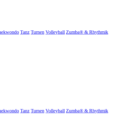
aekwondo
Tanz
Turnen
Volleyball
Zumba® & Rhythmik
aekwondo
Tanz
Turnen
Volleyball
Zumba® & Rhythmik