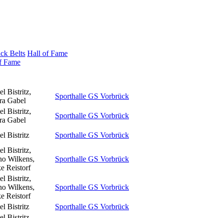
ck Belts
Hall of Fame
of Fame
l Bistritz,
Sporthalle GS Vorbrück
ra Gabel
l Bistritz,
Sporthalle GS Vorbrück
ra Gabel
l Bistritz
Sporthalle GS Vorbrück
l Bistritz,
o Wilkens,
Sporthalle GS Vorbrück
e Reistorf
l Bistritz,
o Wilkens,
Sporthalle GS Vorbrück
e Reistorf
l Bistritz
Sporthalle GS Vorbrück
l Bistritz,